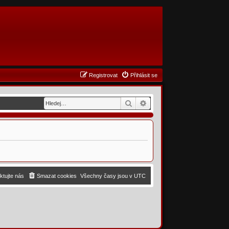
Registrovat
Přihlásit se
Hledat
Pokročilé hledání
ktujte nás
Smazat cookies
Všechny časy jsou v
UTC