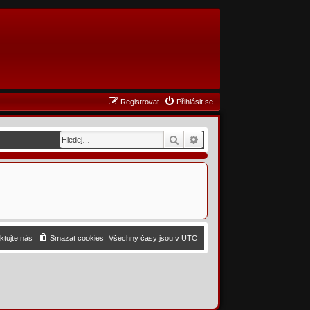
Registrovat
Přihlásit se
Hledat
Pokročilé hledání
ktujte nás
Smazat cookies
Všechny časy jsou v
UTC