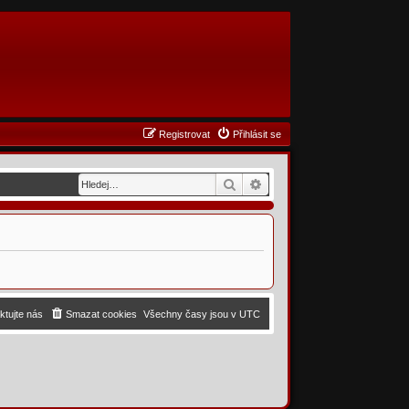
Registrovat
Přihlásit se
Hledat
Pokročilé hledání
ktujte nás
Smazat cookies
Všechny časy jsou v
UTC