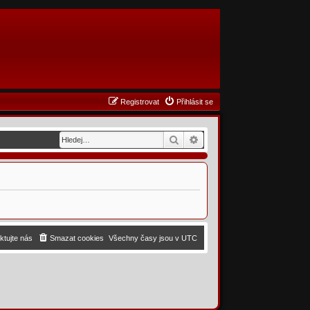
Registrovat
Přihlásit se
Hledat
Pokročilé hledání
ktujte nás
Smazat cookies
Všechny časy jsou v
UTC