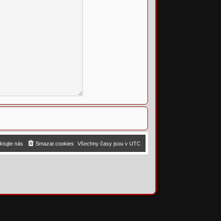
ktujte nás
Smazat cookies
Všechny časy jsou v
UTC