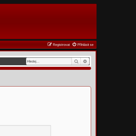
Registrovat
Přihlásit se
Hledat
Pokročilé hledání