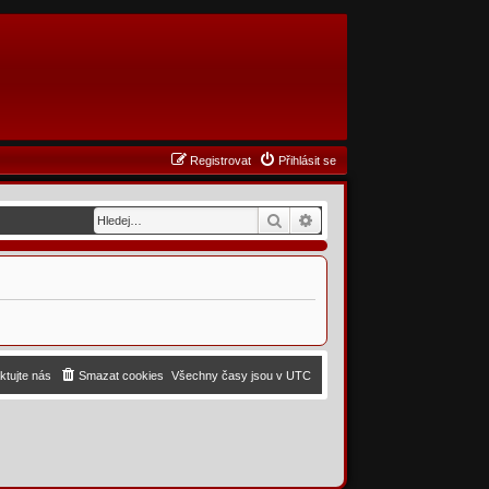
Registrovat
Přihlásit se
Hledat
Pokročilé hledání
ktujte nás
Smazat cookies
Všechny časy jsou v
UTC