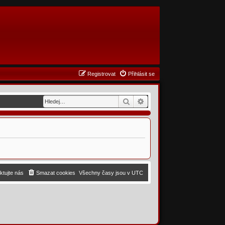
Registrovat
Přihlásit se
Hledat
Pokročilé hledání
ktujte nás
Smazat cookies
Všechny časy jsou v
UTC