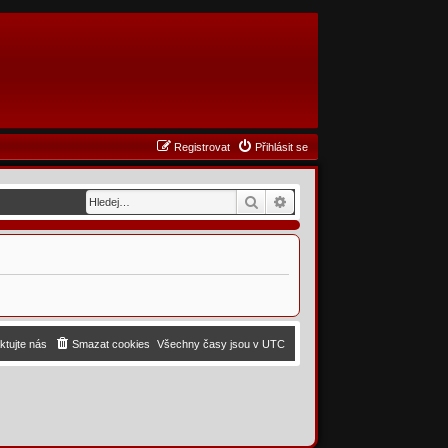
Registrovat
Přihlásit se
Hledat
Pokročilé hledání
ktujte nás
Smazat cookies
Všechny časy jsou v
UTC