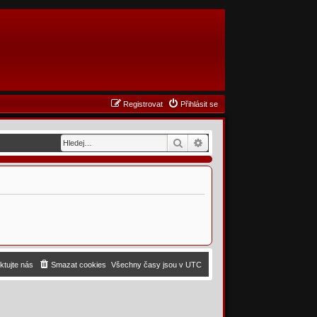
Registrovat
Přihlásit se
Hledat
Pokročilé hledání
ktujte nás
Smazat cookies
Všechny časy jsou v
UTC