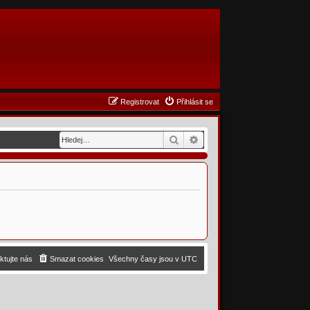
Registrovat
Přihlásit se
Hledat
Pokročilé hledání
ktujte nás
Smazat cookies
Všechny časy jsou v
UTC