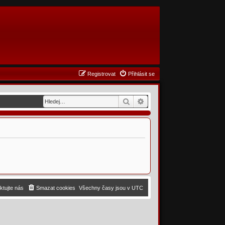
Registrovat
Přihlásit se
Hledat
Pokročilé hledání
ktujte nás
Smazat cookies
Všechny časy jsou v
UTC