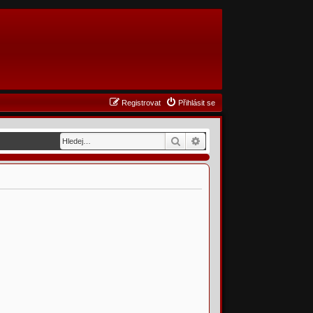
Registrovat
Přihlásit se
Hledat
Pokročilé hledání