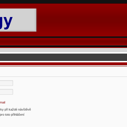
mail
cky při každé návštěvě
pro toto přihlášení