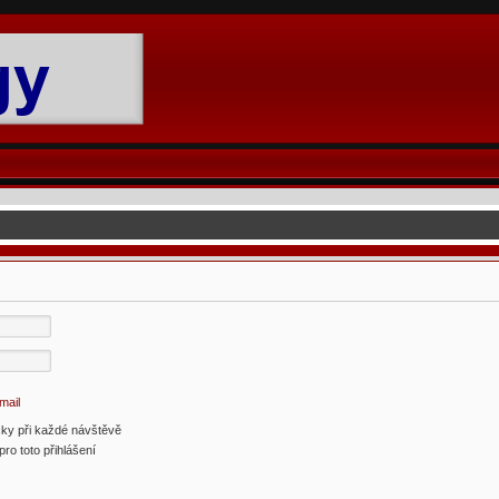
mail
cky při každé návštěvě
pro toto přihlášení