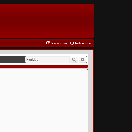
Registrovat
Přihlásit se
Hledat
Pokročilé hledání