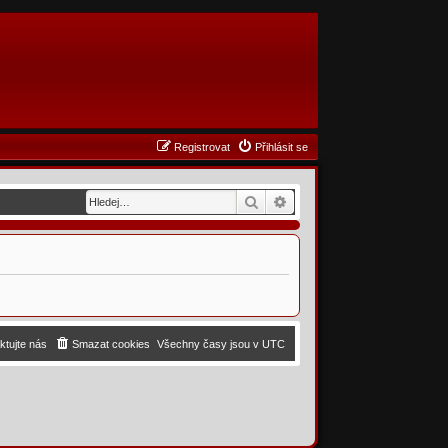
Registrovat
Přihlásit se
Hledat
Pokročilé hledání
ktujte nás
Smazat cookies
Všechny časy jsou v
UTC