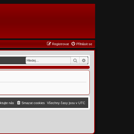
Registrovat
Přihlásit se
Hledat
Pokročilé hledání
ktujte nás
Smazat cookies
Všechny časy jsou v
UTC