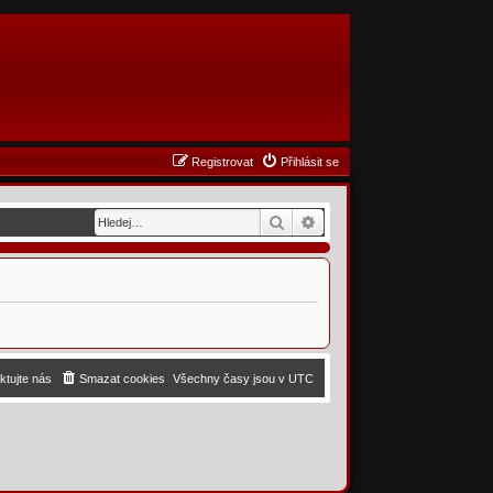
Registrovat
Přihlásit se
Hledat
Pokročilé hledání
ktujte nás
Smazat cookies
Všechny časy jsou v
UTC