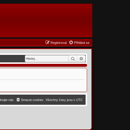
Registrovat
Přihlásit se
Hledat
Pokročilé hledání
ktujte nás
Smazat cookies
Všechny časy jsou v
UTC