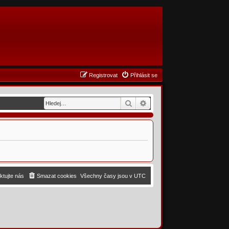
Registrovat
Přihlásit se
Hledat
Pokročilé hledání
ktujte nás
Smazat cookies
Všechny časy jsou v
UTC