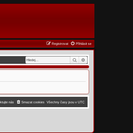
Registrovat
Přihlásit se
Hledat
Pokročilé hledání
ktujte nás
Smazat cookies
Všechny časy jsou v
UTC