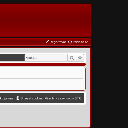
Registrovat
Přihlásit se
Hledat
Pokročilé hledání
ktujte nás
Smazat cookies
Všechny časy jsou v
UTC