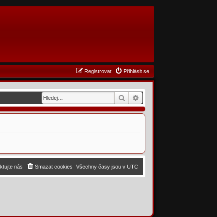
Registrovat
Přihlásit se
Hledat
Pokročilé hledání
ktujte nás
Smazat cookies
Všechny časy jsou v
UTC