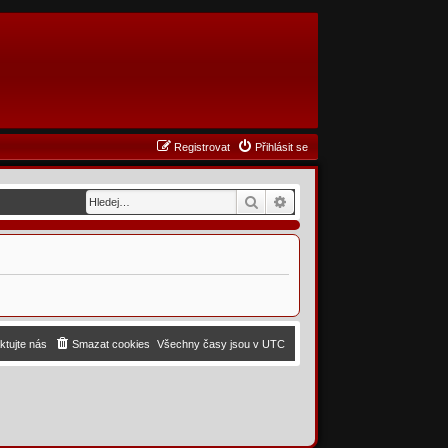
Registrovat
Přihlásit se
Hledat
Pokročilé hledání
ktujte nás
Smazat cookies
Všechny časy jsou v
UTC